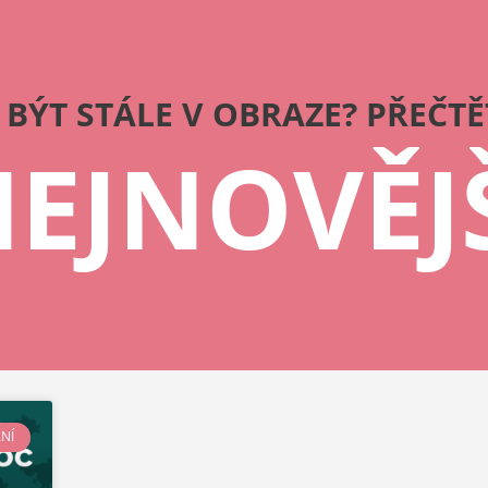
 BÝT STÁLE V OBRAZE? PŘEČTĚT
EJNOVĚJ
ÁNÍ