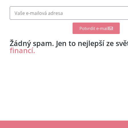
Potvrdit e-mail
Žádný spam. Jen to nejlepší ze sv
financí.