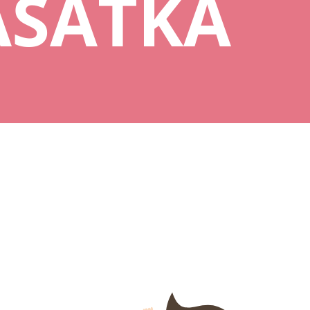
ASÁTKA