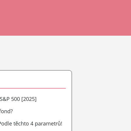
 S&P 500 [2025]
 fond?
 Podle těchto 4 parametrů!