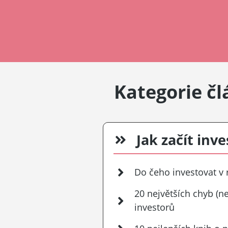
Kategorie č
Jak začít inv
Do čeho investovat v 
20 největších chyb (ne
investorů