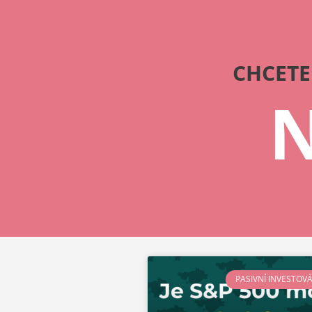
CHCETE
N
PASIVNÍ INVESTOV