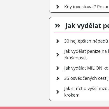
Kdy investovat? Pozor
Jak vydělat p
30 nejlepších nápadů 
Jak vydělat peníze na
zkušenosti.
Jak vydělat MILION ko
35 osvědčených cest ja
Jak si říct o vyšší m
krokem