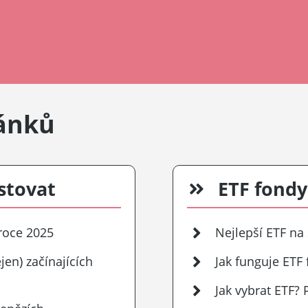
lánků
estovat
ETF fondy
roce 2025
Nejlepší ETF na
jen) začínajících
Jak funguje ETF
Jak vybrat ETF?