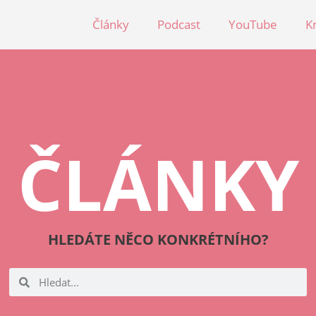
Články
Podcast
YouTube
K
ČLÁNKY
HLEDÁTE NĚCO KONKRÉTNÍHO?