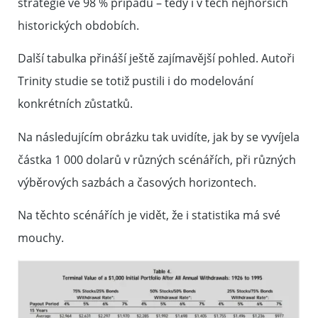
strategie ve 98 % případů – tedy i v těch nejhorších
historických obdobích.
Další tabulka přináší ještě zajímavější pohled. Autoři
Trinity studie se totiž pustili i do modelování
konkrétních zůstatků.
Na následujícím obrázku tak uvidíte, jak by se vyvíjela
částka 1 000 dolarů v různých scénářích, při různých
výběrových sazbách a časových horizontech.
Na těchto scénářích je vidět, že i statistika má své
mouchy.