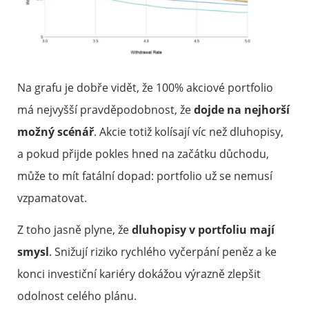
Na grafu je dobře vidět, že 100% akciové portfolio
má nejvyšší pravděpodobnost, že
dojde na nejhorší
možný scénář
. Akcie totiž kolísají víc než dluhopisy,
a pokud přijde pokles hned na začátku důchodu,
může to mít fatální dopad: portfolio už se nemusí
vzpamatovat.
Z toho jasně plyne, že
dluhopisy v portfoliu mají
smysl
. Snižují riziko rychlého vyčerpání peněz a ke
konci investiční kariéry dokážou výrazně zlepšit
odolnost celého plánu.