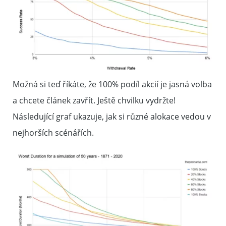
Možná si teď říkáte, že 100% podíl akcií je jasná volba
a chcete článek zavřít. Ještě chvilku vydržte!
Následující graf ukazuje, jak si různé alokace vedou v
nejhorších scénářích.