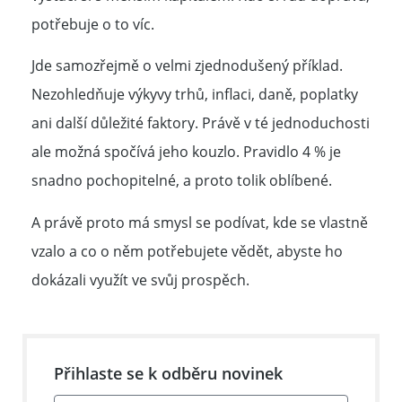
potřebuje o to víc.
Jde samozřejmě o velmi zjednodušený příklad.
Nezohledňuje výkyvy trhů, inflaci, daně, poplatky
ani další důležité faktory. Právě v té jednoduchosti
ale možná spočívá jeho kouzlo. Pravidlo 4 % je
snadno pochopitelné, a proto tolik oblíbené.
A právě proto má smysl se podívat,
kde se vlastně
vzalo a co o něm potřebujete vědět
, abyste ho
dokázali využít ve svůj prospěch.
Přihlaste se k odběru novinek