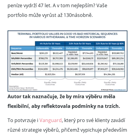
peníze vydrží 47 let. A v tom nejlepším? Vaše
portfolio může vyrůst až
130násobně
.
Autor tak naznačuje, že by míra výběru měla
flexibilní, aby reflektovala podmínky na trzích.
To potvrzuje i
Vanguard
, který pro své klienty zavádí
různé strategie výběrů, přičemž vypichuje především