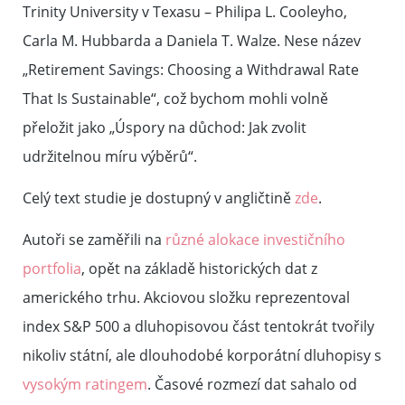
Trinity University v Texasu – Philipa L. Cooleyho,
Carla M. Hubbarda a Daniela T. Walze. Nese název
„Retirement Savings: Choosing a Withdrawal Rate
That Is Sustainable“, což bychom mohli volně
přeložit jako „Úspory na důchod: Jak zvolit
udržitelnou míru výběrů“.
Celý text studie je dostupný v angličtině
zde
.
Autoři se zaměřili na
různé alokace investičního
portfolia
, opět na základě historických dat z
amerického trhu. Akciovou složku reprezentoval
index S&P 500 a dluhopisovou část tentokrát tvořily
nikoliv státní, ale dlouhodobé korporátní dluhopisy s
vysokým ratingem
. Časové rozmezí dat sahalo od