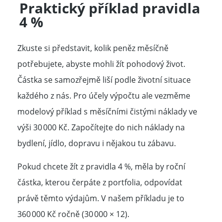
Praktický příklad pravidla
4 %
Zkuste si představit, kolik peněz měsíčně
potřebujete, abyste mohli žít pohodový život.
Částka se samozřejmě liší podle životní situace
každého z nás. Pro účely výpočtu ale vezměme
modelový příklad s měsíčními čistými náklady ve
výši 30 000 Kč. Započítejte do nich náklady na
bydlení, jídlo, dopravu i nějakou tu zábavu.
Pokud chcete žít z pravidla 4 %, měla by roční
částka, kterou čerpáte z portfolia, odpovídat
právě těmto výdajům. V našem příkladu je to
360 000 Kč ročně (30 000 × 12).