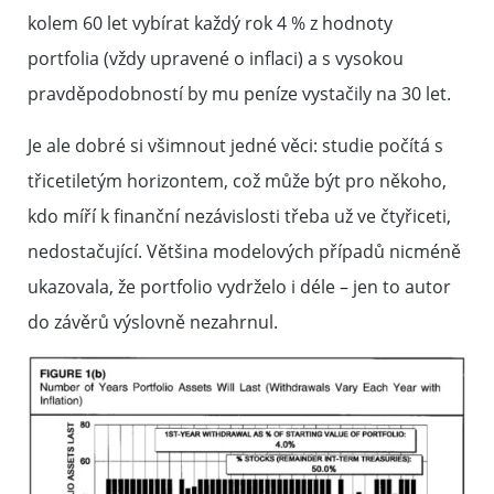
kolem 60 let vybírat každý rok 4 % z hodnoty
portfolia (vždy upravené o inflaci) a s vysokou
pravděpodobností by mu peníze vystačily na 30 let.
Je ale dobré si všimnout jedné věci: studie počítá s
třicetiletým horizontem, což může být pro někoho,
kdo míří k finanční nezávislosti třeba už ve čtyřiceti,
nedostačující. Většina modelových případů nicméně
ukazovala, že portfolio vydrželo i déle – jen to autor
do závěrů výslovně nezahrnul.