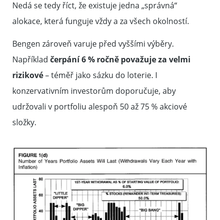
Nedá se tedy říct, že existuje jedna „správná“
alokace, která funguje vždy a za všech okolností.
Bengen zároveň varuje před vyššími výběry.
Například
čerpání 6 % ročně považuje za velmi
rizikové
– téměř jako sázku do loterie. I
konzervativním investorům doporučuje, aby
udržovali v portfoliu alespoň 50 až 75 % akciové
složky.