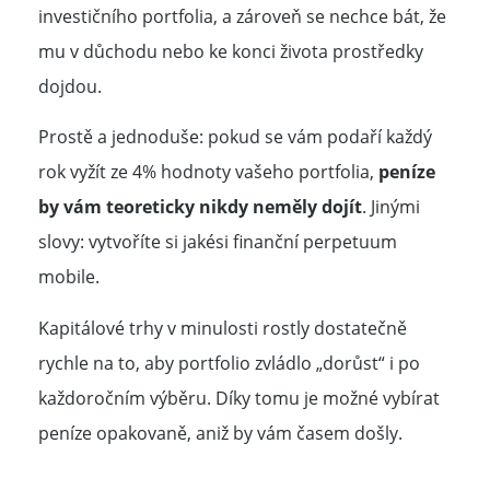
investičního portfolia, a zároveň se nechce bát, že
mu v důchodu nebo ke konci života prostředky
dojdou.
Prostě a jednoduše: pokud se vám podaří každý
rok vyžít ze 4% hodnoty vašeho portfolia,
peníze
by vám teoreticky nikdy neměly dojít
. Jinými
slovy: vytvoříte si jakési finanční perpetuum
mobile.
Kapitálové trhy v minulosti rostly dostatečně
rychle na to, aby portfolio zvládlo „dorůst“ i po
každoročním výběru. Díky tomu je možné vybírat
peníze opakovaně, aniž by vám časem došly.