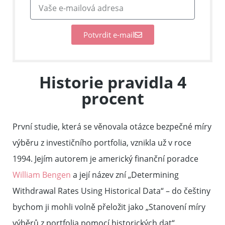
Potvrdit e-mail
Historie pravidla 4
procent
První studie, která se věnovala otázce bezpečné míry
výběru z investičního portfolia, vznikla už v roce
1994. Jejím autorem je americký finanční poradce
William Bengen
a její název zní „Determining
Withdrawal Rates Using Historical Data“ – do češtiny
bychom ji mohli volně přeložit jako „Stanovení míry
výběrů z portfolia pomocí historických dat“.