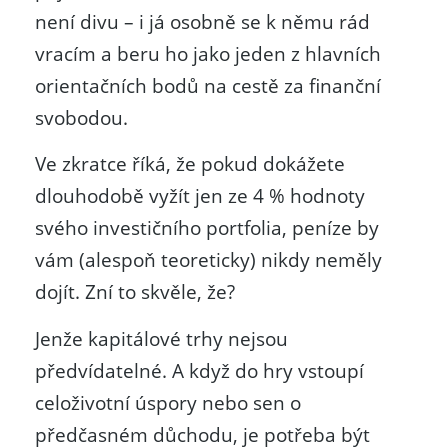
není divu – i já osobně se k němu rád
vracím a beru ho jako jeden z hlavních
orientačních bodů na cestě za finanční
svobodou.
Ve zkratce říká, že pokud dokážete
dlouhodobě vyžít jen ze 4 % hodnoty
svého investičního portfolia, peníze by
vám (alespoň teoreticky) nikdy neměly
dojít. Zní to skvěle, že?
Jenže kapitálové trhy nejsou
předvídatelné. A když do hry vstoupí
celoživotní úspory nebo sen o
předčasném důchodu, je potřeba být