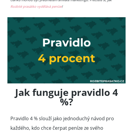
Rozbité prasátko vydělává peníze
!
Jak funguje pravidlo 4
%?
Pravidlo 4 % slouží jako jednoduchý návod pro
každého, kdo chce čerpat peníze ze svého