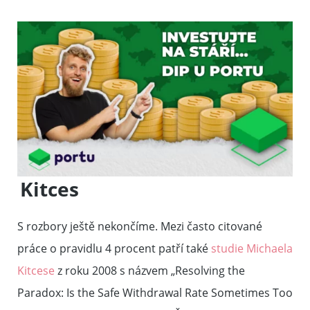
Kitces
S rozbory ještě nekončíme. Mezi často citované
práce o pravidlu 4 procent patří také
studie Michaela
Kitcese
z roku 2008 s názvem
„
Resolving the
Paradox: Is the Safe Withdrawal Rate Sometimes Too