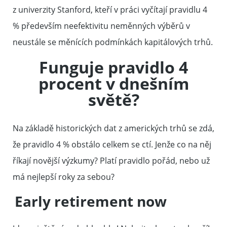
z univerzity Stanford, kteří v práci vyčítají pravidlu 4
% především neefektivitu neměnných výběrů v
neustále se měnících podmínkách kapitálových trhů.
Funguje pravidlo 4
procent v dnešním
světě?
Na základě historických dat z amerických trhů se zdá,
že pravidlo 4 % obstálo celkem se ctí. Jenže co na něj
říkají novější výzkumy? Platí pravidlo pořád, nebo už
má nejlepší roky za sebou?
Early retirement now