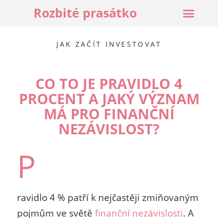
Rozbité prasátko
JAK ZAČÍT INVESTOVAT
CO TO JE PRAVIDLO 4
PROCENT A JAKÝ VÝZNAM
MÁ PRO FINANČNÍ
NEZÁVISLOST?
P
ravidlo 4 % patří k nejčastěji zmiňovaným
pojmům ve světě
finanční nezávislosti
. A