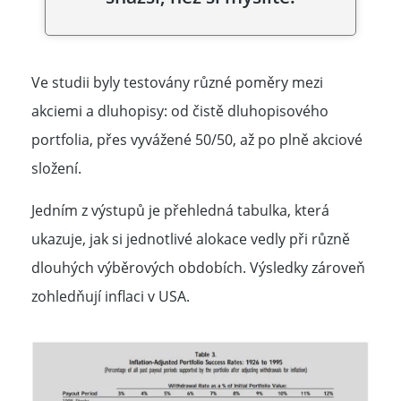
Ve studii byly testovány různé poměry mezi
akciemi a dluhopisy: od čistě dluhopisového
portfolia, přes vyvážené 50/50, až po plně akciové
složení.
Jedním z výstupů je přehledná tabulka, která
ukazuje, jak si jednotlivé alokace vedly při různě
dlouhých výběrových obdobích. Výsledky zároveň
zohledňují inflaci v USA.