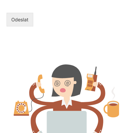
Odeslat