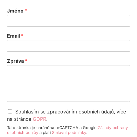
Jméno
*
Email
*
Zpráva
*
Souhlasím se zpracováním osobních údajů, více
na stránce
GDPR
.
Tato stránka je chráněna reCAPTCHA a Google
Zásady ochrany
osobních údajůy
a platí
Smluvní podmínky
.