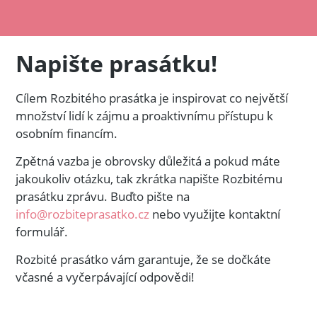
Napište prasátku!
Cílem Rozbitého prasátka je inspirovat co největší
množství lidí k zájmu a proaktivnímu přístupu k
osobním financím.
Zpětná vazba je obrovsky důležitá a pokud máte
jakoukoliv otázku, tak zkrátka napište Rozbitému
prasátku zprávu. Buďto pište na
info@rozbiteprasatko.cz
nebo využijte kontaktní
formulář.
Rozbité prasátko vám garantuje, že se dočkáte
včasné a vyčerpávající odpovědi!