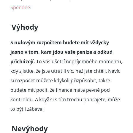
Spendee
.
Výhody
S nulovým rozpočtem budete mít vždycky
jasno v tom, kam jdou vaše peníze a odkud
přicházejí.
To vás ušetří nepříjemného momentu,
kdy zjistíte, že jste utratili víc, než jste chtěli. Navíc
si rozpočet můžete kdykoli přizpůsobit, takže
budete mít pocit, že finance máte pevně pod
kontrolou. A když si s tím trochu pohrajete, může
to být i zábava!
Nevýhody