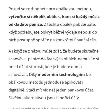
Pokud se rozhodnete pro obálkovou metodu,
vytvoříte si několik obálek, kam si každý měsíc
odkládáte peníze.
Z těchto obálek pak čerpáte,
když potřebujete pokrýt běžné výdaje nebo si do
nich postupně spoříte na konkrétní finanční cíle.
A i když se z názvu může zdát, že budete skutečně
schovávat peníze do fyzických obálek, nemusíte si
hned dělat starosti, kde je budete doma
schovávat. Díky
moderním technologiím
lze
obálkovou metodu jednoduše aplikovat i
digitálně. Stačí mít víc než jeden bankovní účet.
Skvělou alternativou jsou i spořicí účty.