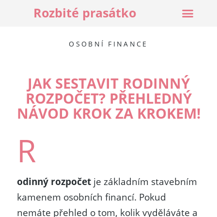
Rozbité prasátko
OSOBNÍ FINANCE
JAK SESTAVIT RODINNÝ
ROZPOČET? PŘEHLEDNÝ
NÁVOD KROK ZA KROKEM!
R
odinný rozpočet
je základním stavebním
kamenem osobních financí. Pokud
nemáte přehled o tom, kolik vyděláváte a