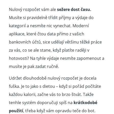
Nulový rozpočet vám ale
sežere dost času.
Musíte si pravidelně třídit příjmy a výdaje do
kategorií a nesmíte nic vynechat. Moderní
aplikace, které čtou data přímo z vašich
bankovních účtů, sice udělají většinu těžké práce
za vás, co se ale stane, když platíte raději v
hotovosti? Na tyhle výdaje nesmíte zapomenout a
musíte je pak zadat ručně.
Udržet dlouhodobě nulový rozpočet je docela
fuška. Je to jako s dietou – když si pořád počítáte
každou kalorii, začne vás to brzo štvát. Takže
tenhle systém doporučuji spíš na
krátkodobé
použití
, třeba když vám opravdu teče do bot.