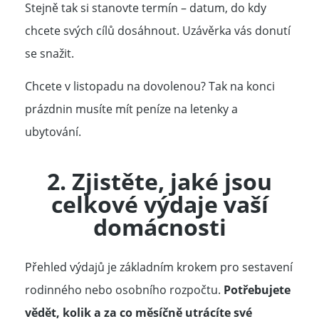
Stejně tak si stanovte termín – datum, do kdy
chcete svých cílů dosáhnout. Uzávěrka vás donutí
se snažit.
Chcete v listopadu na dovolenou? Tak na konci
prázdnin musíte mít peníze na letenky a
ubytování.
2. Zjistěte, jaké jsou
celkové
výdaje
vaší
domácnosti
Přehled výdajů je základním krokem pro sestavení
rodinného nebo osobního rozpočtu.
Potřebujete
vědět, kolik a za co měsíčně utrácíte své