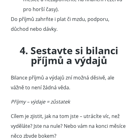
pro horší časy).
Do příjmů zahrňte i plat či mzdu, podporu,
důchod nebo dávky.
4. Sestavte si
bilanci
příjmů a výdajů
Bilance příjmů a výdajů zní možná děsivě, ale
vážně to není žádná věda.
Příjmy – výdaje = zůstatek
Cílem je zjistit, jak na tom jste – utrácíte víc, než
vyděláte? Jste na nule? Nebo vám na konci měsíce
něco zbyde bokem?