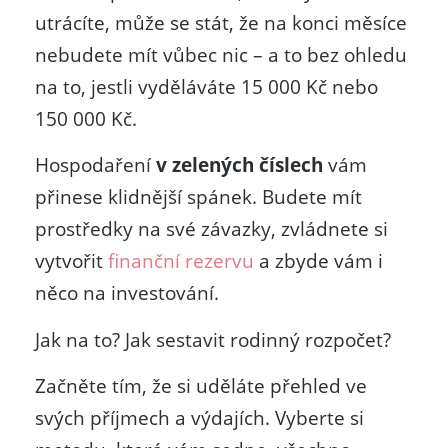
utrácíte, může se stát, že na konci měsíce
nebudete mít vůbec nic – a to bez ohledu
na to, jestli vyděláváte 15 000 Kč nebo
150 000 Kč.
Hospodaření
v zelených číslech
vám
přinese klidnější spánek. Budete mít
prostředky na své závazky, zvládnete si
vytvořit
finanční rezervu
a zbyde vám i
něco na investování.
Jak na to? Jak sestavit rodinný rozpočet?
Začněte tím, že si uděláte přehled ve
svých příjmech a výdajích. Vyberte si