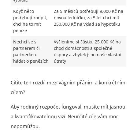
Když něco
Za 5 měsíců potřebuji 9.000 Kč na
potřebuji koupit,
novou ledničku, za 5 let chci mít
chci na to mít
250.000 Kč na vklad za hypotéku
peníze
Nechci se s
Vyčleníme si částku 25.000 Kč na
partnerem či
chod domácnosti a společné
partnerkou
úspory a zbytek jsou naše vlastní
hádat o penězích
útraty
Cítíte ten rozdíl mezi vágním přáním a konkrétním
cílem?
Aby rodinný rozpočet fungoval, musíte mít jasnou
a kvantifikovatelnou vizi. Neurčité cíle vám moc
nepomůžou.