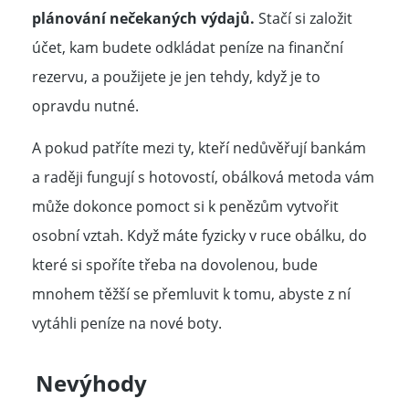
plánování nečekaných výdajů.
Stačí si založit
účet, kam budete odkládat peníze na finanční
rezervu, a použijete je jen tehdy, když je to
opravdu nutné.
A pokud patříte mezi ty, kteří nedůvěřují bankám
a raději fungují s hotovostí, obálková metoda vám
může dokonce pomoct si k penězům vytvořit
osobní vztah. Když máte fyzicky v ruce obálku, do
které si spoříte třeba na dovolenou, bude
mnohem těžší se přemluvit k tomu, abyste z ní
vytáhli peníze na nové boty.
Nevýhody