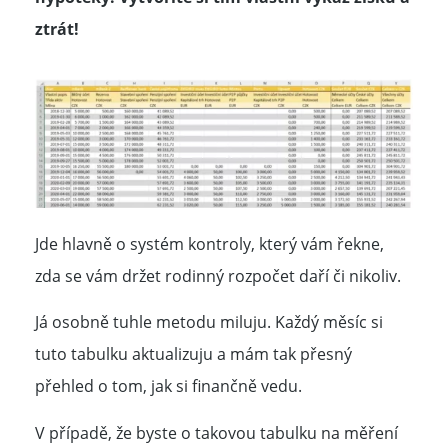
ztrát!
Jde hlavně o systém kontroly, který vám řekne,
zda se vám držet rodinný rozpočet daří či nikoliv.
Já osobně tuhle metodu miluju. Každý měsíc si
tuto tabulku aktualizuju a mám tak přesný
přehled o tom, jak si finančně vedu.
V případě, že byste o takovou tabulku na měření