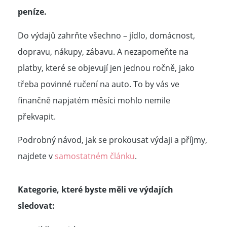
peníze.
Do výdajů zahrňte všechno – jídlo, domácnost,
dopravu, nákupy, zábavu. A nezapomeňte na
platby, které se objevují jen jednou ročně, jako
třeba povinné ručení na auto. To by vás ve
finančně napjatém měsíci mohlo nemile
překvapit.
Podrobný návod, jak se prokousat výdaji a příjmy,
najdete v
samostatném článku
.
Kategorie, které byste měli ve výdajích
sledovat: