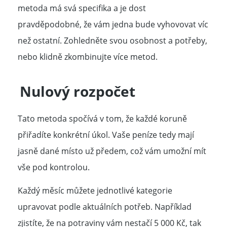
metoda má svá specifika a je dost
pravděpodobné, že vám jedna bude vyhovovat víc
než ostatní. Zohledněte svou osobnost a potřeby,
nebo klidně zkombinujte více metod.
Nulový rozpočet
Tato metoda spočívá v tom, že každé koruně
přiřadíte konkrétní úkol. Vaše peníze tedy mají
jasně dané místo už předem, což vám umožní mít
vše pod kontrolou.
Každý měsíc můžete jednotlivé kategorie
upravovat podle aktuálních potřeb. Například
zjistíte, že na potraviny vám nestačí 5 000 Kč, tak