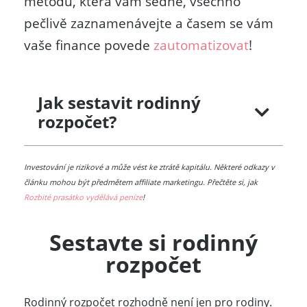
metodu, která vám sedne, všechno
pečlivě zaznamenávejte a časem se vám
vaše finance povede
zautomatizovat
!
Jak sestavit rodinný
rozpočet?
Investování je rizikové a může vést ke ztrátě kapitálu. Některé odkazy v
článku mohou být předmětem affiliate marketingu. Přečtěte si, jak
Rozbité prasátko vydělává peníze
!
Sestavte si rodinný
rozpočet
Rodinný rozpočet rozhodně není jen pro rodiny.