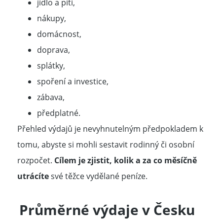
jídlo a pití,
nákupy,
domácnost,
doprava,
splátky,
spoření a investice,
zábava,
předplatné.
Přehled výdajů je nevyhnutelným předpokladem k
tomu, abyste si mohli sestavit rodinný či osobní
rozpočet.
Cílem je zjistit, kolik a za co měsíčně
utrácíte
své těžce vydělané peníze.
Průměrné výdaje v Česku