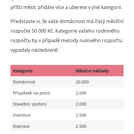
příští měsíc přidáte více a uberete v jiné kategorii.
Představte si, že vaše domácnost má čistý měsíční
rozpočet 50 000 Kč. Kategorie vašeho rodinného
rozpočtu by v případě metody nulového rozpočtu
vypadaly následovně:
Kategorie
Měsíční náklady
Domácnost
20.000
Příspěvek na penzi
2.000
Stavební spoření
2.000
Investice
2.500
Doprava
2.500