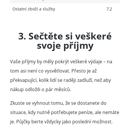
Ostatní zboží a služby
7,2
3. Sečtěte si veškeré
svoje
příjmy
Vaše příjmy by měly pokrýt veškeré výdaje – na
tom asi není co vysvětlovat. Přesto je až
překvapující, kolik lidí se raději zadluží, než aby
nákup odložili o pár měsíců.
Zkuste se vyhnout tomu, že se dostanete do
situace, kdy nutně potřebujete peníze, ale nemáte
je. Půjčky berte vždycky jako poslední možnost.