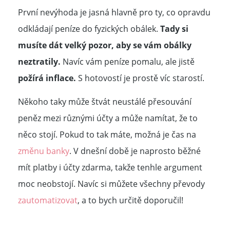
První nevýhoda je jasná hlavně pro ty, co opravdu
odkládají peníze do fyzických obálek.
Tady si
musíte dát velký pozor, aby se vám obálky
neztratily.
Navíc vám peníze pomalu, ale jistě
požírá inflace.
S hotovostí je prostě víc starostí.
Někoho taky může štvát neustálé přesouvání
peněz mezi různými účty a může namítat, že to
něco stojí. Pokud to tak máte, možná je čas na
změnu banky
. V dnešní době je naprosto běžné
mít platby i účty zdarma, takže tenhle argument
moc neobstojí. Navíc si můžete všechny převody
zautomatizovat
, a to bych určitě doporučil!