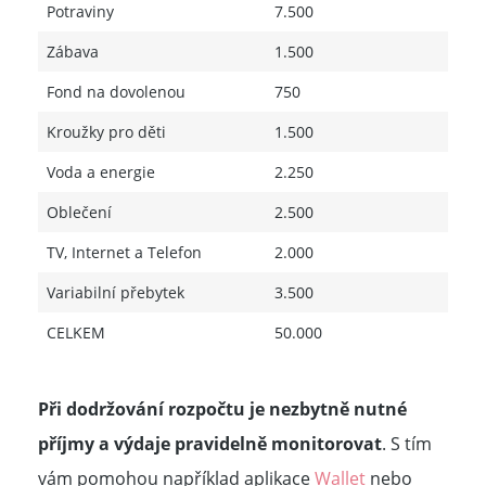
Potraviny
7.500
Zábava
1.500
Fond na dovolenou
750
Kroužky pro děti
1.500
Voda a energie
2.250
Oblečení
2.500
TV, Internet a Telefon
2.000
Variabilní přebytek
3.500
CELKEM
50.000
Při dodržování rozpočtu je nezbytně nutné
příjmy a výdaje pravidelně monitorovat
. S tím
vám pomohou například aplikace
Wallet
nebo