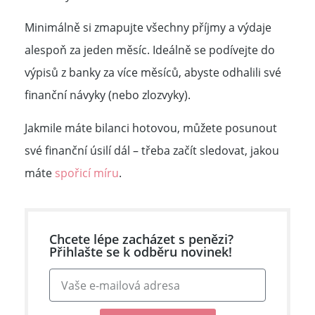
Minimálně si zmapujte všechny příjmy a výdaje
alespoň za jeden měsíc. Ideálně se podívejte do
výpisů z banky za více měsíců, abyste odhalili své
finanční návyky (nebo zlozvyky).
Jakmile máte bilanci hotovou, můžete posunout
své finanční úsilí dál – třeba začít sledovat, jakou
máte
spořicí míru
.
Chcete lépe zacházet s penězi?
Přihlašte se k odběru novinek!