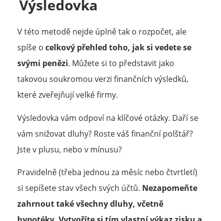
Výsledovka
V této metodě nejde úplně tak o rozpočet, ale
spíše o
celkový přehled toho, jak si vedete se
svými penězi
. Můžete si to představit jako
takovou soukromou verzi finančních výsledků,
které zveřejňují velké firmy.
Výsledovka vám odpoví na klíčové otázky. Daří se
vám snižovat dluhy? Roste váš finanční polštář?
Jste v plusu, nebo v mínusu?
Pravidelně (třeba jednou za měsíc nebo čtvrtletí)
si sepíšete stav všech svých účtů.
Nezapomeňte
zahrnout také všechny dluhy, včetně
hypotéky. Vytvoříte si tím vlastní výkaz zisku a