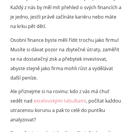
Každý z nás by měl mít přehled o svých financích a
je jedno, jestli právě začínáte kariéru nebo máte
na krku pět dětí.
Osobní finance byste měli řídit trochu jako firmu!
Musíte si dávat pozor na zbytečné útraty, zaměřit
se na dostatečný zisk a přebytek investovat,
abyste stejně jako firma mohli růst a vydělávat
další peníze.
Ale přiznejme si na rovinu: kdo z vás má chuť
sedět nad
excelovskými tabulkami
, počítat každou
utracenou korunu a pak to celé do puntíku
analyzovat?