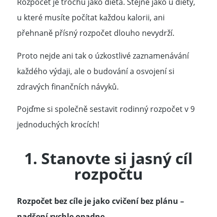
Rozpočet je trochu jako dieta. Stejně jako u diety,
u které musíte počítat každou kalorii, ani
přehnaně přísný rozpočet dlouho nevydrží.
Proto nejde ani tak o úzkostlivé zaznamenávání
každého výdaji, ale o budování a osvojení si
zdravých finančních návyků.
Pojďme si společně sestavit rodinný rozpočet v 9
jednoduchých krocích!
1. Stanovte si jasný cíl
rozpočtu
Rozpočet bez cíle je jako cvičení bez plánu –
nadšení rychle opadne.