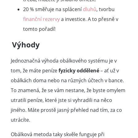
20 % směřuje na splácení
dluhů
, tvorbu
finanční rezervy
a investice. A to přesně v
tomto pořadí!
Výhody
Jednoznačná výhoda obálkového systému je v
tom, že máte peníze
fyzicky oddělené
– ať už v
obálkách doma nebo na různých účtech v bance.
To znamená, že se vám nestane, že byste omylem
utratili peníze, které jste si vyhradili na něco
jiného. Máte prostě jasný přehled nad tím, za co
utrácíte.
Obálková metoda taky skvěle funguje při