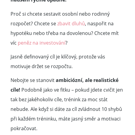
Proč si chcete sestavit osobní nebo rodinný
rozpočet? Chcete se
zbavit dluhů
, naspořit na
hypotéku nebo třeba na dovolenou? Chcete mít
víc
peněz na investování
?
Jasně definovaný cíl je klíčový, protože vás
motivuje držet se rozpočtu.
Nebojte se stanovit
ambiciózní, ale realistické
cíle!
Podobně jako ve fitku – pokud jdete cvičit jen
tak bez jakéhokoliv cíle, trénink za moc stát
nebude. Ale když si dáte za cíl zvládnout 10 shybů
při každém tréninku, máte jasný směr a motivaci
pokračovat.