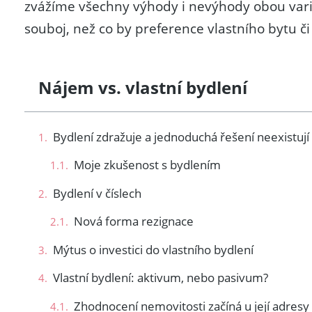
zvážíme všechny výhody i nevýhody obou varia
souboj, než co by preference vlastního bytu 
Nájem vs. vlastní bydlení
Bydlení zdražuje a jednoduchá řešení neexistují
Moje zkušenost s bydlením
Bydlení v číslech
Nová forma rezignace
Mýtus o investici do vlastního bydlení
Vlastní bydlení: aktivum, nebo pasivum?
Zhodnocení nemovitosti začíná u její adresy