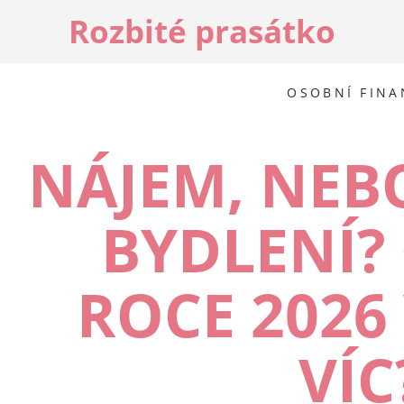
Rozbité prasátko
OSOBNÍ FINA
NÁJEM, NEB
BYDLENÍ? 
ROCE 2026
VÍC