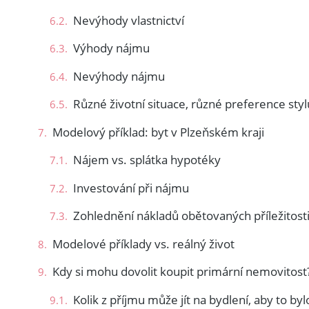
Nevýhody vlastnictví
Výhody nájmu
Nevýhody nájmu
Různé životní situace, různé preference styl
Modelový příklad: byt v Plzeňském kraji
Nájem vs. splátka hypotéky
Investování při nájmu
Zohlednění nákladů obětovaných příležitost
Modelové příklady vs. reálný život
Kdy si mohu dovolit koupit primární nemovitost
Kolik z příjmu může jít na bydlení, aby to by