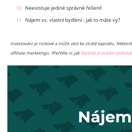
Neexistuje jediné správné řešení!
Nájem vs. vlastní bydlení : jak to máte vy?
Investování je rizikové a může vést ke ztrátě kapitálu. Někt
affiliate marketingu. Přečtěte si, jak
Rozbité prasátko vyděláv