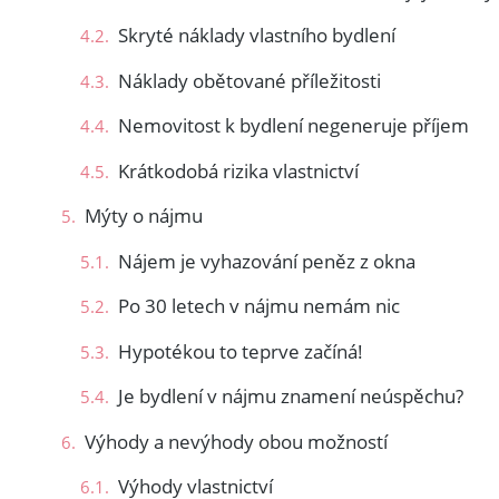
Skryté náklady vlastního bydlení
Náklady obětované příležitosti
Nemovitost k bydlení negeneruje příjem
Krátkodobá rizika vlastnictví
Mýty o nájmu
Nájem je vyhazování peněz z okna
Po 30 letech v nájmu nemám nic
Hypotékou to teprve začíná!
Je bydlení v nájmu znamení neúspěchu?
Výhody a nevýhody obou možností
Výhody vlastnictví