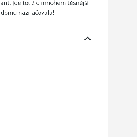
nt. Jde totiž o mnohem těsnější
či domu naznačovala!