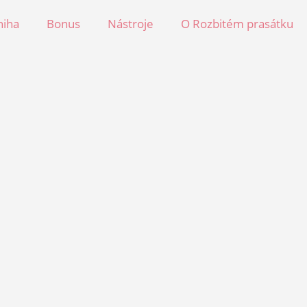
niha
Bonus
Nástroje
O Rozbitém prasátku