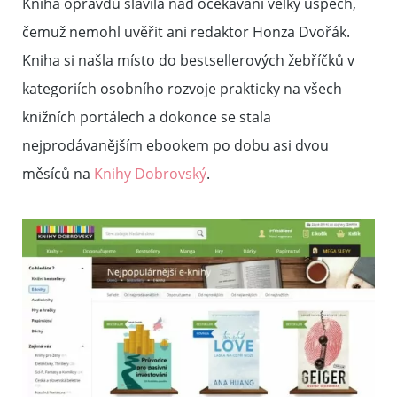
Kniha opravdu slavila nad očekávání velký úspěch,
čemuž nemohl uvěřit ani redaktor Honza Dvořák.
Kniha si našla místo do bestsellerových žebříčků v
kategoriích osobního rozvoje prakticky na všech
knižních portálech a dokonce se stala
nejprodávanějším ebookem po dobu asi dvou
měsíců na
Knihy Dobrovský
.