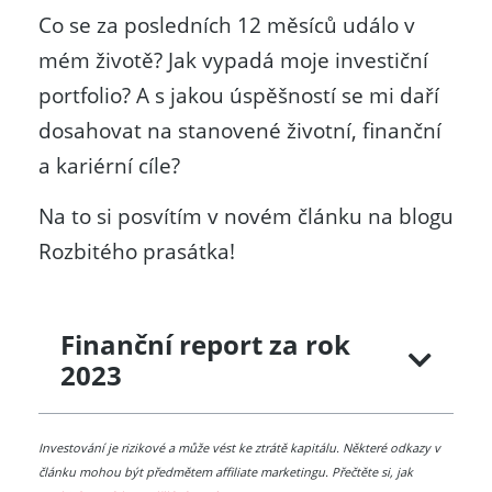
Co se za posledních 12 měsíců událo v
mém životě? Jak vypadá moje investiční
portfolio? A s jakou úspěšností se mi daří
dosahovat na stanovené životní, finanční
a kariérní cíle?
Na to si posvítím v novém článku na blogu
Rozbitého prasátka!
Finanční report za rok
2023
Investování je rizikové a může vést ke ztrátě kapitálu. Některé odkazy v
článku mohou být předmětem affiliate marketingu. Přečtěte si, jak