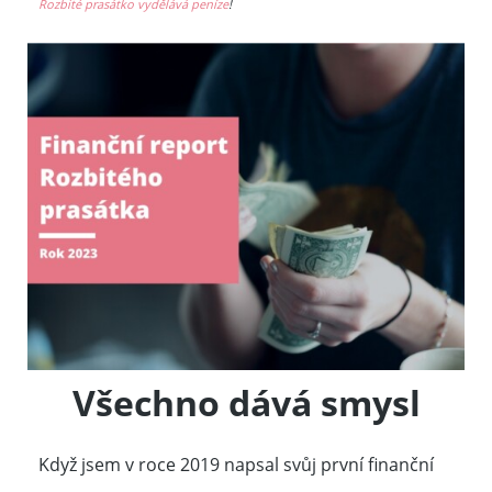
Rozbité prasátko vydělává peníze
!
Všechno dává
smysl
Když jsem v roce 2019 napsal svůj první finanční