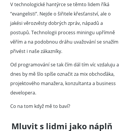
V technologické hantýrce se těmto lidem říká
“evangelisti”. Nejde o šiřitele křesťanství, ale o
jakési věrozvěsty dobrých zpráv, nápadů a
postupů. Technologii process miningu upřímně
věřím a na podobnou dráhu uvažování se snažím
přivést i naše zákazníky.
Od programování se tak čím dál tím víc vzdaluju a
dnes by mě šlo spíše označit za mix obchoďáka,
projektového manažera, konzultanta a business
developera.
Co na tom když mě to baví?
Mluvit s lidmi jako náplň