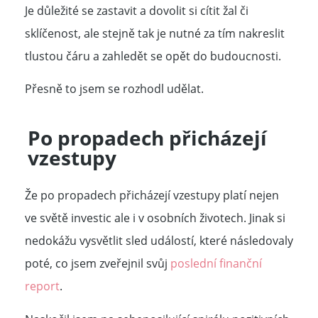
Je důležité se zastavit a dovolit si cítit žal či
sklíčenost, ale stejně tak je nutné za tím nakreslit
tlustou čáru a zahledět se opět do budoucnosti.
Přesně to jsem se rozhodl udělat.
Po propadech přicházejí
vzestupy
Že po propadech přicházejí vzestupy platí nejen
ve světě investic ale i v osobních životech. Jinak si
nedokážu vysvětlit sled událostí, které následovaly
poté, co jsem zveřejnil svůj
poslední finanční
report
.