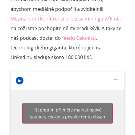
abychom mediálně podpořili a zviditelnili
Mezinárodní konferenci process miningu v Římě
,
na což jsme pochopitelně milerádi kývli. A taky se
náš podcast dostal do
feedu Celonisu
,
technologického giganta, kterého jen na
LinkedInu sleduje skoro 180 000 lidí.
Klepnutím přijměte marketingové
soubory cookie a povolte tento obsah