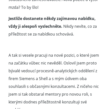
mzda? To by šlo!
Jestliže dostanete někdy zajímavou nabídku,
vždy ji alespoň vyslechněte.
Nikdy nevíte, co za
příležitost se za nabídkou schovává.
A tak si vesele pracuji na nové pozici, o které jsem
na začátku vůbec nic nevěděl. Oslovil jsem proto
bývalé vedoucí procesně-analytických oddělení z
firem Siemens a Shell a s mým údivem oba
souhlasili s občasnými konzultacemi. Z ničeho nic
jsem si tak obstaral mentory pro novou roli, s
kterými dodnes příležitostně konzultuji své