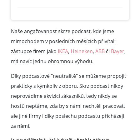
Naše angažovanost skrze podcast, kde jsme
mimochodem v posledních měsících přivítali
zástupce firem jako
IKEA
,
Heineken
,
ABB
či
Bayer
,
má navíc jednu ohromnou výhodu.
Díky podcastové “neutralitě” se můžeme propojit
prakticky s kýmkoliv z oboru. Skrz podcast nikdy
neprovádíme akvizici zákazníků, tedy nikdy se
hostů neptáme, zda by s námi nechtěli pracovat,
ale jiné firmy i díky poslechu podcastu přicházejí
za námi.