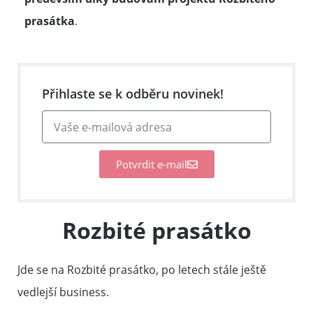
prasátka
.
Přihlaste se k odběru novinek!
Potvrdit e-mail
Rozbité
prasátko
Jde se na Rozbité prasátko, po letech stále ještě
vedlejší business.