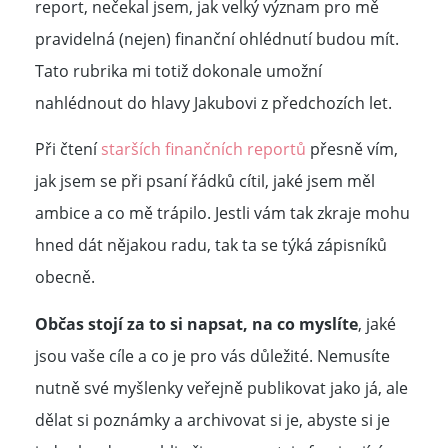
report, nečekal jsem, jak velký význam pro mě
pravidelná (nejen) finanční ohlédnutí budou mít.
Tato rubrika mi totiž dokonale umožní
nahlédnout do hlavy Jakubovi z předchozích let.
Při čtení
starších finančních reportů
přesně vím,
jak jsem se při psaní řádků cítil, jaké jsem měl
ambice a co mě trápilo. Jestli vám tak zkraje mohu
hned dát nějakou radu, tak ta se týká zápisníků
obecně.
Občas stojí za to si napsat, na co myslíte
, jaké
jsou vaše cíle a co je pro vás důležité. Nemusíte
nutně své myšlenky veřejně publikovat jako já, ale
dělat si poznámky a archivovat si je, abyste si je