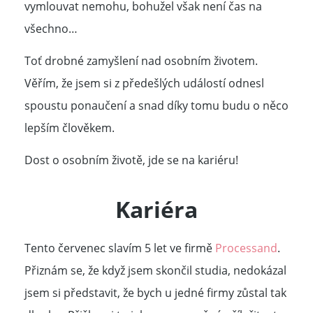
vymlouvat nemohu, bohužel však není čas na
všechno…
Toť drobné zamyšlení nad osobním životem.
Věřím, že jsem si z předešlých událostí odnesl
spoustu ponaučení a snad díky tomu budu o něco
lepším člověkem.
Dost o osobním životě, jde se na kariéru!
Kariéra
Tento červenec slavím 5 let ve firmě
Processand
.
Přiznám se, že když jsem skončil studia, nedokázal
jsem si představit, že bych u jedné firmy zůstal tak