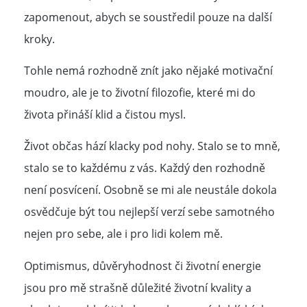
zapomenout, abych se soustředil pouze na další
kroky.
Tohle nemá rozhodně znít jako nějaké motivační
moudro, ale je to životní filozofie, které mi do
života přináší klid a čistou mysl.
Život občas hází klacky pod nohy. Stalo se to mně,
stalo se to každému z vás. Každý den rozhodně
není posvícení. Osobně se mi ale neustále dokola
osvědčuje být tou nejlepší verzí sebe samotného
nejen pro sebe, ale i pro lidi kolem mě.
Optimismus, důvěryhodnost či životní energie
jsou pro mě strašně důležité životní kvality a