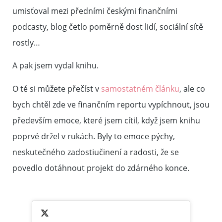
umisťoval mezi předními českými finančními
podcasty, blog četlo poměrně dost lidí, sociální sítě
rostly…
A pak jsem vydal knihu.
O té si můžete přečíst v
samostatném článku
, ale co
bych chtěl zde ve finančním reportu vypíchnout, jsou
především emoce, které jsem cítil, když jsem knihu
poprvé držel v rukách. Byly to emoce pýchy,
neskutečného zadostiučinení a radosti, že se
povedlo dotáhnout projekt do zdárného konce.