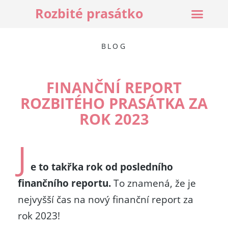
Rozbité prasátko
BLOG
FINANČNÍ REPORT
ROZBITÉHO PRASÁTKA ZA
ROK 2023
J
e to takřka rok od posledního
finančního reportu.
To znamená, že je
nejvyšší čas na nový finanční report za
rok 2023!