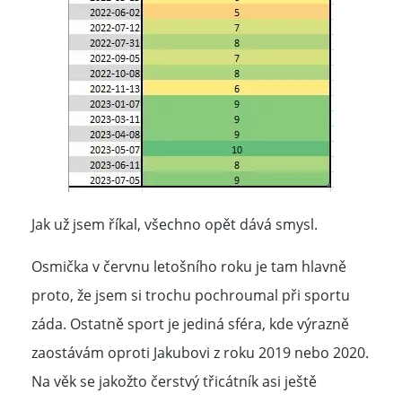
Jak už jsem říkal, všechno opět dává smysl.
Osmička v červnu letošního roku je tam hlavně
proto, že jsem si trochu pochroumal při sportu
záda. Ostatně sport je jediná sféra, kde výrazně
zaostávám oproti Jakubovi z roku 2019 nebo 2020.
Na věk se jakožto čerstvý třicátník asi ještě