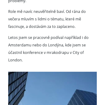
problémy.
Role mě navíc neuvěřitelně baví. Od rána do
večera mluvím s lidmi o tématu, které mě
fascinuje, a dostávám za to zaplaceno.
Letos jsem se pracovně podíval například i do
Amsterdamu nebo do Londýna, kde jsem se
účastnil konference v mrakodrapu v City of
London.