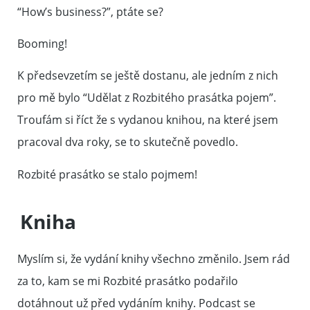
“How’s business?”, ptáte se?
Booming!
K předsevzetím se ještě dostanu, ale jedním z nich
pro mě bylo “Udělat z Rozbitého prasátka pojem”.
Troufám si říct že s vydanou knihou, na které jsem
pracoval dva roky, se to skutečně povedlo.
Rozbité prasátko se stalo pojmem!
Kniha
Myslím si, že vydání knihy všechno změnilo. Jsem rád
za to, kam se mi Rozbité prasátko podařilo
dotáhnout už před vydáním knihy. Podcast se