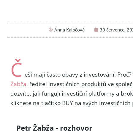
Anna Kaločová
30 července, 2
Č
eši mají často obavy z investování. Pro
Žabža
, ředitel investičních produktů ve spole
dozvíte, jak fungují investiční platformy a brok
kliknete na tlačítko BUY na svých investičních
Petr Žabža - rozhovor