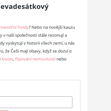
 devadesátkový
nvestiční fondy
? Nebo na novější kauzu
y v naší společnosti stále rezonují a
y vyskytují v historii všech zemí, u nás
u, že Češi mají obavy, když se dozví o
u
Xixoio
,
flipování nemovitostí
nebo