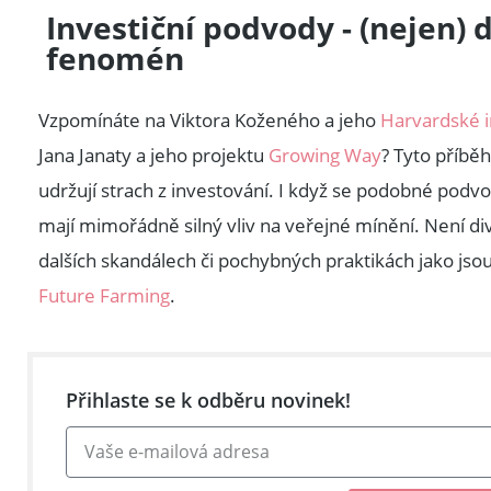
Investiční podvody - (nejen)
fenomén
Vzpomínáte na Viktora Koženého a jeho
Harvardské i
Jana Janaty a jeho projektu
Growing Way
? Tyto příběh
udržují strach z investování. I když se podobné podvod
mají mimořádně silný vliv na veřejné mínění. Není div
dalších skandálech či pochybných praktikách jako jso
Future Farming
.
Přihlaste se k odběru novinek!