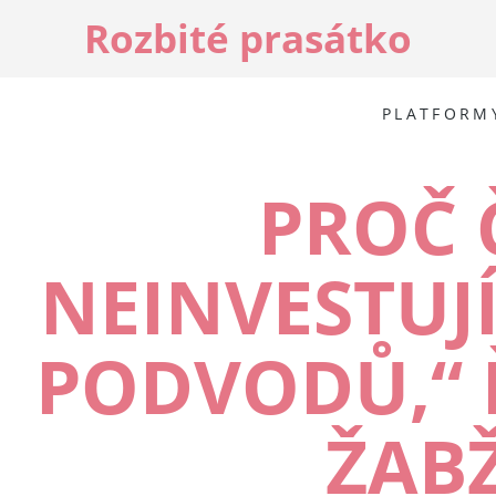
Rozbité prasátko
PLATFORM
PROČ 
NEINVESTUJÍ
PODVODŮ,“ 
ŽAB