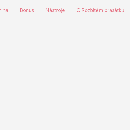
niha
Bonus
Nástroje
O Rozbitém prasátku