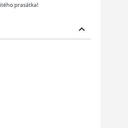
tého prasátka!