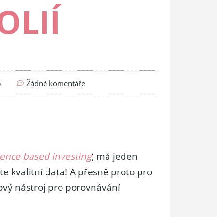
OLIÍ
5
Žádné komentáře
ence based investing
) má jeden
e kvalitní data! A přesně proto pro
nový nástroj pro porovnávání