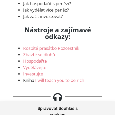
Jak hospodařit s penězi?
Jak vydělat více peněz?
Jak začít investovat?
Nástroje a zajímavé
odkazy:
Rozbité prasátko Rozcestník
Zbavte se dluhů
Hospodařte
Vydělávejte
Investujte
Kniha
I will teach you to be rich
Spravovat Souhlas s
cookies