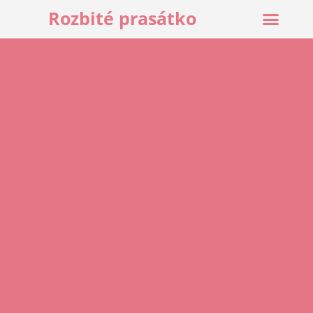
Rozbité prasátko