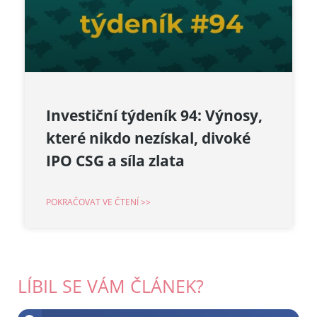
Investiční týdeník 94: Výnosy,
které nikdo nezískal, divoké
IPO CSG a síla zlata
POKRAČOVAT VE ČTENÍ >>
LÍBIL SE VÁM ČLÁNEK?