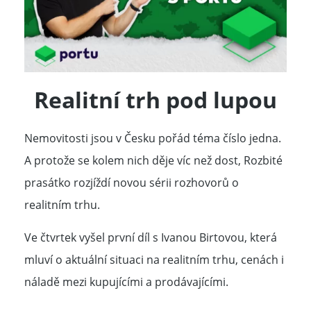
Realitní trh pod lupou
Nemovitosti jsou v Česku pořád téma číslo jedna.
A protože se kolem nich děje víc než dost, Rozbité
prasátko rozjíždí novou sérii rozhovorů o
realitním trhu.
Ve čtvrtek vyšel první díl s Ivanou Birtovou, která
mluví o aktuální situaci na realitním trhu, cenách i
náladě mezi kupujícími a prodávajícími.