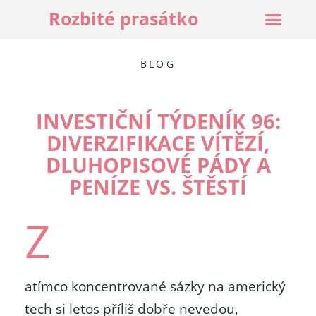
Rozbité prasátko
BLOG
INVESTIČNÍ TÝDENÍK 96:
DIVERZIFIKACE VÍTĚZÍ,
DLUHOPISOVÉ PÁDY A
PENÍZE VS. ŠTĚSTÍ
Z
atímco koncentrované sázky na americký
tech si letos příliš dobře nevedou,