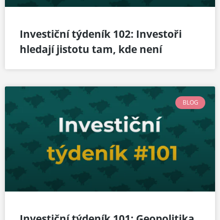
Investiční týdeník 102: Investoři
hledají jistotu tam, kde není
BLOG
Investiční týdeník 101: Geopolitika