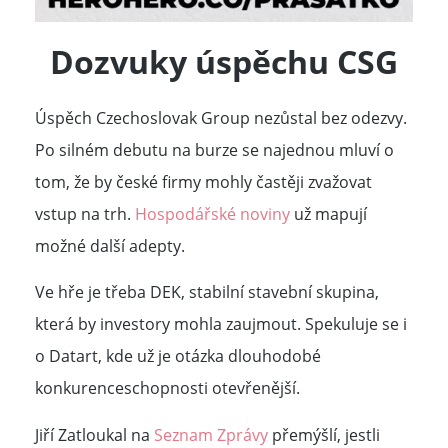
Dozvuky úspěchu CSG
Úspěch Czechoslovak Group nezůstal bez odezvy.
Po silném debutu na burze se najednou mluví o
tom, že by české firmy mohly častěji zvažovat
vstup na trh.
Hospodářské noviny
už mapují
možné další adepty.
Ve hře je třeba DEK, stabilní stavební skupina,
která by investory mohla zaujmout. Spekuluje se i
o Datart, kde už je otázka dlouhodobé
konkurenceschopnosti otevřenější.
Jiří Zatloukal na
Seznam Zprávy
přemýšlí, jestli