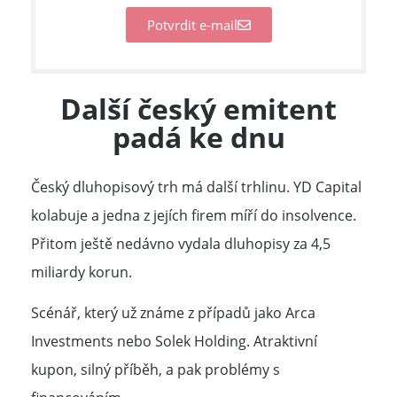
Potvrdit e-mail
Další český emitent
padá ke dnu
Český dluhopisový trh má další trhlinu. YD Capital
kolabuje a jedna z jejích firem míří do insolvence.
Přitom ještě nedávno vydala dluhopisy za 4,5
miliardy korun.
Scénář, který už známe z případů jako Arca
Investments nebo Solek Holding. Atraktivní
kupon, silný příběh, a pak problémy s