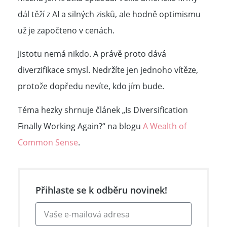
dál těží z AI a silných zisků, ale hodně optimismu
už je započteno v cenách.
Jistotu nemá nikdo. A právě proto dává
diverzifikace smysl. Nedržíte jen jednoho vítěze,
protože dopředu nevíte, kdo jím bude.
Téma hezky shrnuje článek „Is Diversification
Finally Working Again?“ na blogu
A Wealth of
Common Sense
.
Přihlaste se k odběru novinek!