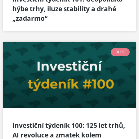
hýbe trhy, iluze stability a drahé
„zadarmo“
BLOG
Investiční týdeník 100: 125 let trhů,
AI revoluce a zmatek kolem