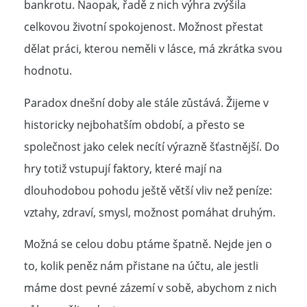
bankrotu. Naopak, řadě z nich výhra zvýšila
celkovou životní spokojenost. Možnost přestat
dělat práci, kterou neměli v lásce, má zkrátka svou
hodnotu.
Paradox dnešní doby ale stále zůstává. Žijeme v
historicky nejbohatším období, a přesto se
společnost jako celek necítí výrazně šťastnější. Do
hry totiž vstupují faktory, které mají na
dlouhodobou pohodu ještě větší vliv než peníze:
vztahy, zdraví, smysl, možnost pomáhat druhým.
Možná se celou dobu ptáme špatně. Nejde jen o
to, kolik peněz nám přistane na účtu, ale jestli
máme dost pevné zázemí v sobě, abychom z nich