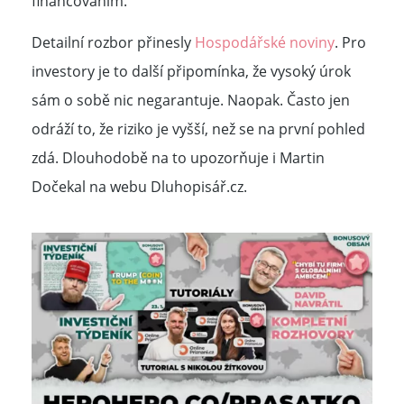
financováním.
Detailní rozbor přinesly
Hospodářské noviny
. Pro
investory je to další připomínka, že vysoký úrok
sám o sobě nic negarantuje. Naopak. Často jen
odráží to, že riziko je vyšší, než se na první pohled
zdá. Dlouhodobě na to upozorňuje i Martin
Dočekal na webu Dluhopisář.cz.