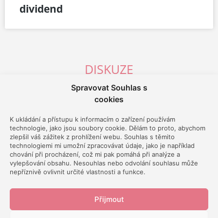
dividend
DISKUZE
Spravovat Souhlas s
cookies
K ukládání a přístupu k informacím o zařízení používám
technologie, jako jsou soubory cookie. Dělám to proto, abychom
Odběr
zlepšil váš zážitek z prohlížení webu. Souhlas s těmito
technologiemi mi umožní zpracovávat údaje, jako je například
chování při procházení, což mi pak pomáhá při analýze a
vylepšování obsahu. Nesouhlas nebo odvolání souhlasu může
nepříznivě ovlivnit určité vlastnosti a funkce.
Přijmout