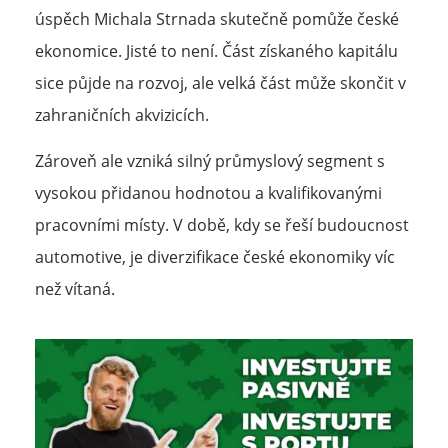
úspěch Michala Strnada skutečně pomůže české
ekonomice. Jisté to není. Část získaného kapitálu
sice půjde na rozvoj, ale velká část může skončit v
zahraničních akvizicích.
Zároveň ale vzniká silný průmyslový segment s
vysokou přidanou hodnotou a kvalifikovanými
pracovními místy. V době, kdy se řeší budoucnost
automotive, je diverzifikace české ekonomiky víc
než vítaná.