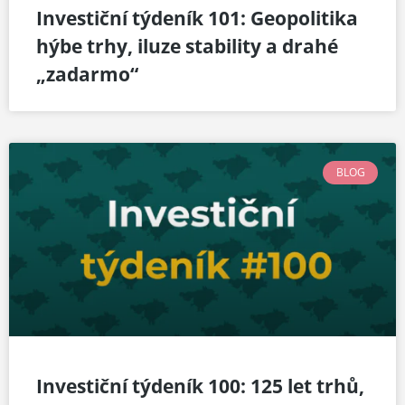
Investiční týdeník 101: Geopolitika
hýbe trhy, iluze stability a drahé
„zadarmo“
BLOG
Investiční týdeník 100: 125 let trhů,