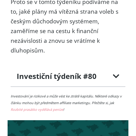
Proto se v tomto týdeníku podíváme na
to, jaké plány má vítězná strana voleb s
českým důchodovým systémem,
zaměříme se na cestu k finanční
nezávislosti a znovu se vrátíme k
dluhopisům.
Investiční týdeník #80
Investování je rizikové a může vést ke ztrátě kapitálu. Některé odkazy v
článku mohou být předmětem affiliate marketingu. Přečtěte si, jak
Rozbité prasátko vydělává peníze
!