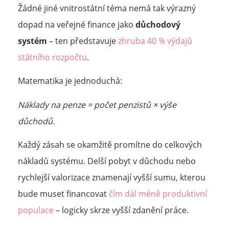
Žádné jiné vnitrostátní téma nemá tak výrazný
dopad na veřejné finance jako
důchodový
systém
– ten představuje
zhruba 40 % výdajů
státního rozpočtu
.
Matematika je jednoduchá:
Náklady na penze = počet penzistů × výše
důchodů.
Každý zásah se okamžitě promítne do celkových
nákladů systému. Delší pobyt v důchodu nebo
rychlejší valorizace znamenají vyšší sumu, kterou
bude muset financovat
čím dál méně produktivní
populace
– logicky skrze vyšší zdanění práce.