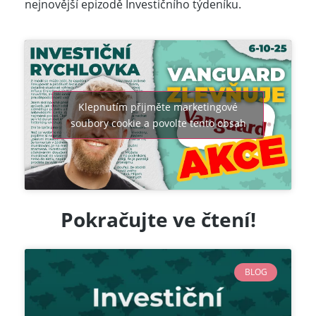
nejnovější epizodě Investičního týdeníku.
Klepnutím přijměte marketingové
soubory cookie a povolte tento obsah
Pokračujte ve
čtení!
BLOG