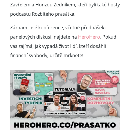
Zavřelem a Honzou Zedníkem, kteří byli také hosty
podcastu Rozbitého prasátka.
Záznam celé konference, včetně přednášek i
panelových diskusí, najdete na
HeroHero
. Pokud
vás zajímá, jak vypadá život lidí, kteří dosáhli
finanční svobody, určitě mrkněte!