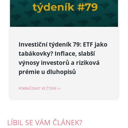
Investiční týdeník 79: ETF jako
tabákovky? Inflace, slabší
výnosy investorů a riziková
prémie u dluhopisů
POKRAČOVAT VE ČTENÍ >>
LÍBIL SE VÁM ČLÁNEK?