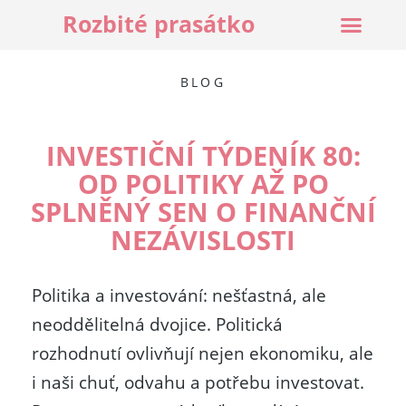
Rozbité prasátko
BLOG
INVESTIČNÍ TÝDENÍK 80:
OD POLITIKY AŽ PO
SPLNĚNÝ SEN O FINANČNÍ
NEZÁVISLOSTI
Politika a investování: nešťastná, ale
neoddělitelná dvojice. Politická
rozhodnutí ovlivňují nejen ekonomiku, ale
i naši chuť, odvahu a potřebu investovat.