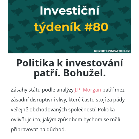
Politika k investování
patří. Bohužel.
Zásahy státu podle analýzy
J.P. Morgan
patří mezi
zásadní disruptivní vlivy, které často stojí za pády
veřejně obchodovaných společností. Politika
ovlivňuje i to, jakým způsobem bychom se měli
připravovat na důchod.