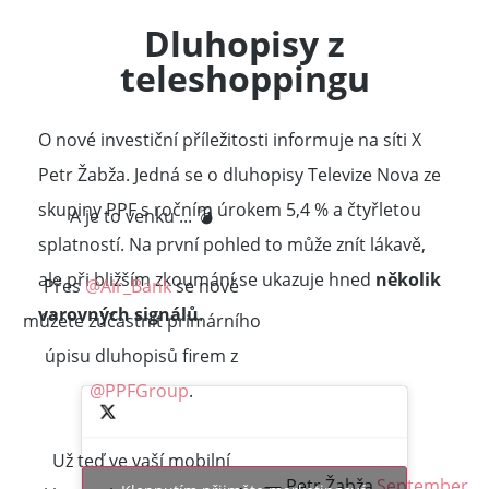
Dluhopisy z
teleshoppingu
O nové investiční příležitosti informuje na síti X
Petr Žabža. Jedná se o dluhopisy Televize Nova ze
skupiny PPF s ročním úrokem 5,4 % a čtyřletou
A je to venku ... 💣
splatností. Na první pohled to může znít lákavě,
ale při bližším zkoumání se ukazuje hned
několik
Přes
@Air_Bank
se nově
varovných signálů
.
můžete zúčastnit primárního
úpisu dluhopisů firem z
@PPFGroup
.
Už teď ve vaší mobilní
— Petr Žabža
September