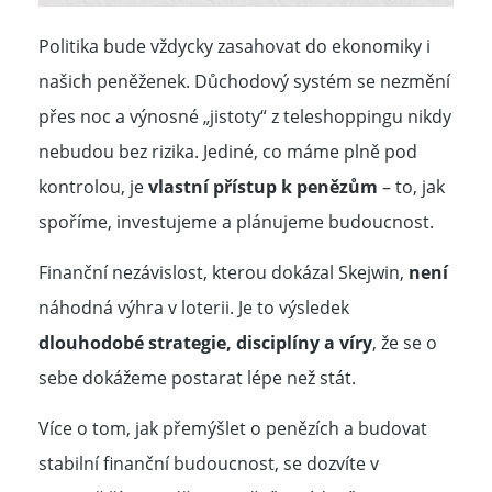
Politika bude vždycky zasahovat do ekonomiky i
našich peněženek. Důchodový systém se nezmění
přes noc a výnosné „jistoty“ z teleshoppingu nikdy
nebudou bez rizika. Jediné, co máme plně pod
kontrolou, je
vlastní přístup k penězům
– to, jak
spoříme, investujeme a plánujeme budoucnost.
Finanční nezávislost, kterou dokázal Skejwin,
není
náhodná výhra v loterii. Je to výsledek
dlouhodobé strategie, disciplíny a víry
, že se o
sebe dokážeme postarat lépe než stát.
Více o tom, jak přemýšlet o penězích a budovat
stabilní finanční budoucnost, se dozvíte v