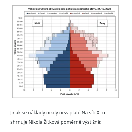
Jinak se náklady nikdy nezaplatí.
Na síti
X
to
shrnuje Nikola Žítková poměrně výstižně: