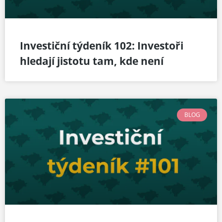
Investiční týdeník 102: Investoři
hledají jistotu tam, kde není
BLOG