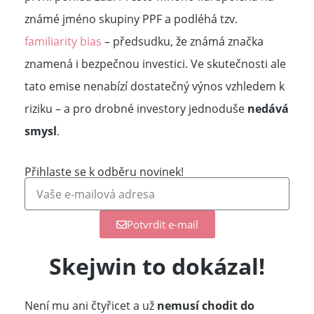
známé jméno skupiny PPF a podléhá tzv.
familiarity bias
– předsudku, že známá značka
znamená i bezpečnou investici. Ve skutečnosti ale
tato emise nenabízí dostatečný výnos vzhledem k
riziku – a pro drobné investory jednoduše
nedává
smysl
.
Přihlaste se k odběru novinek!
Potvrdit e-mail
Skejwin to dokázal!
Není mu ani čtyřicet a už
nemusí chodit do