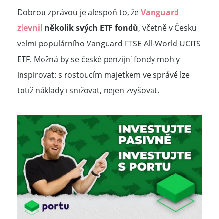
Dobrou zprávou je alespoň to, že
Vanguard
zlevnil
několik svých ETF fondů
, včetně v Česku
velmi populárního Vanguard FTSE All-World UCITS
ETF. Možná by se české penzijní fondy mohly
inspirovat: s rostoucím majetkem ve správě lze
totiž náklady i snižovat, nejen zvyšovat.