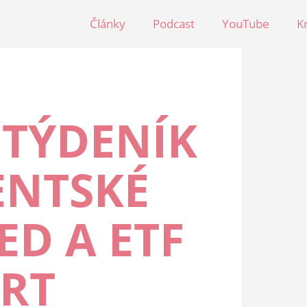
Články
Podcast
YouTube
K
 TÝDENÍK
ENTSKÉ
ED A ETF
RT