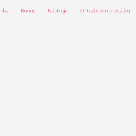
niha
Bonus
Nástroje
O Rozbitém prasátku