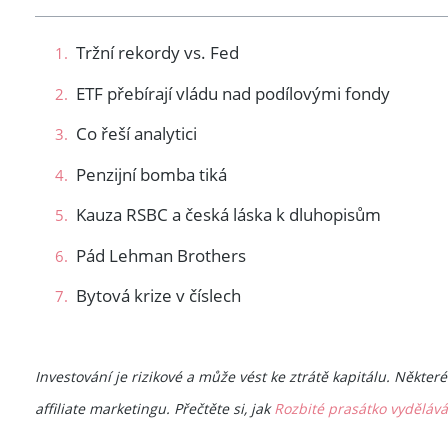
Tržní rekordy vs. Fed
ETF přebírají vládu nad podílovými fondy
Co řeší analytici
Penzijní bomba tiká
Kauza RSBC a česká láska k dluhopisům
Pád Lehman Brothers
Bytová krize v číslech
Investování je rizikové a může vést ke ztrátě kapitálu. Někt
affiliate marketingu. Přečtěte si, jak
Rozbité prasátko vyděláv