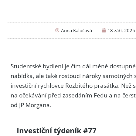
Anna Kaločová
18 září, 2025
Studentské bydlení je čím dál méně dostup
nabídka, ale také rostoucí nároky samotných
investiční rychlovce Rozbitého prasátka. Ne
na očekávání před zasedáním Fedu a na čerstv
od JP Morgana.
Investiční týdeník #77