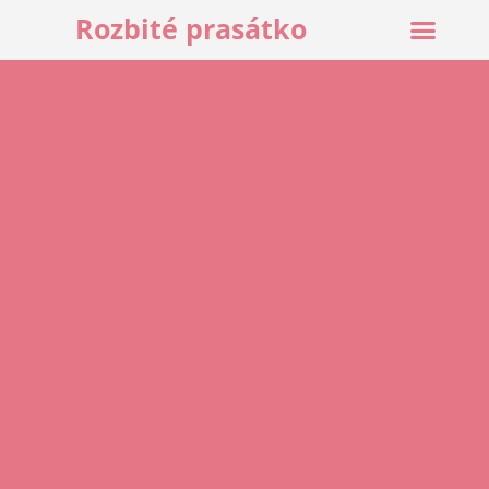
Rozbité prasátko