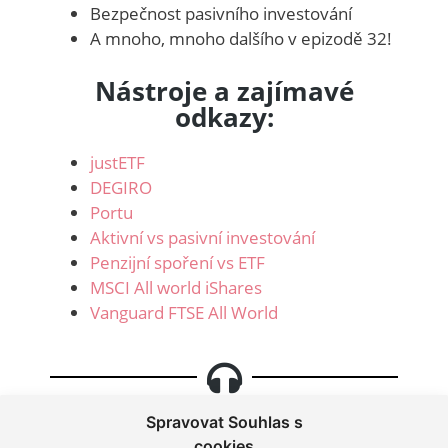
Bezpečnost pasivního investování
A mnoho, mnoho dalšího v epizodě 32!
Nástroje a zajímavé
odkazy:
justETF
DEGIRO
Portu
Aktivní vs pasivní investování
Penzijní spoření vs ETF
MSCI All world iShares
Vanguard FTSE All World
Spravovat Souhlas s
cookies