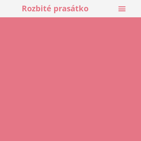
Rozbité prasátko