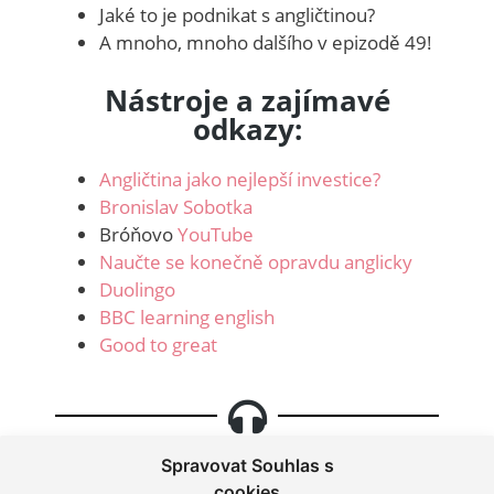
Jaké to je podnikat s angličtinou?
A mnoho, mnoho dalšího v epizodě 49!
Nástroje a zajímavé
odkazy:
Angličtina jako nejlepší investice?
Bronislav Sobotka
Bróňovo
YouTube
Naučte se konečně opravdu anglicky
Duolingo
BBC learning english
Good to great
Spravovat Souhlas s
cookies