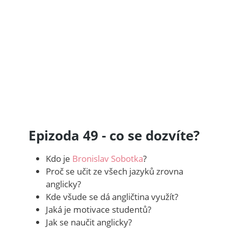
Epizoda 49 - co se dozvíte?
Kdo je
Bronislav Sobotka
?
Proč se učit ze všech jazyků zrovna
anglicky?
Kde všude se dá angličtina využít?
Jaká je motivace studentů?
Jak se naučit anglicky?