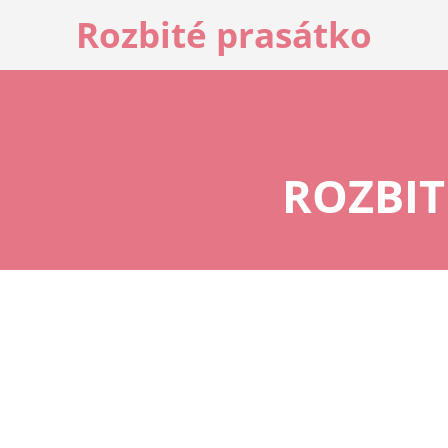
Rozbité prasátko
ROZBI