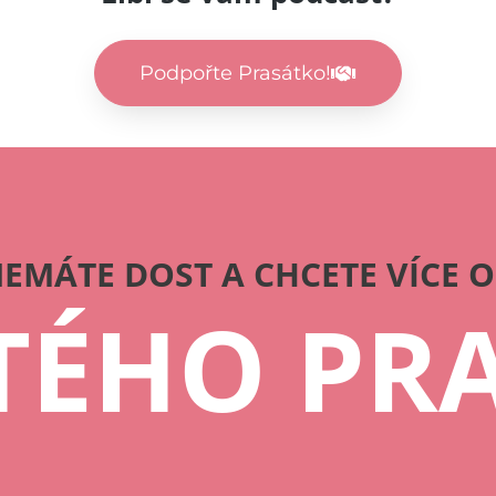
Podpořte Prasátko!
EMÁTE DOST A CHCETE VÍCE 
TÉHO PR