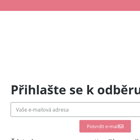
Přihlašte se k odběr
Potvrdit e-mail