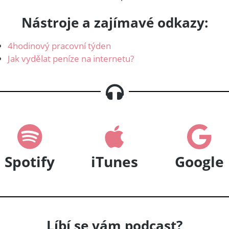
Nástroje a zajímavé odkazy:
4hodinový pracovní týden
Jak vydělat peníze na internetu?
Spotify
iTunes
Google
Líbí se vám podcast?